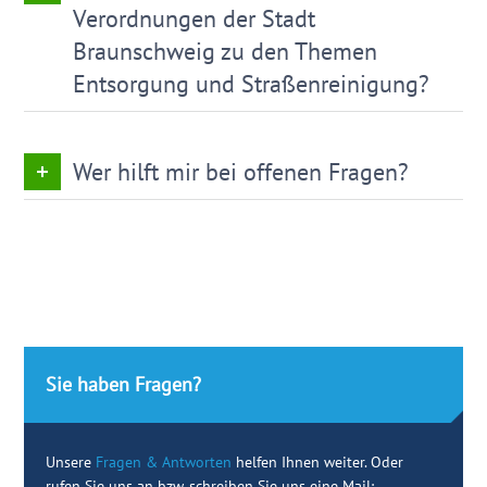
Verordnungen der Stadt
Braunschweig zu den Themen
Entsorgung und Straßenreinigung?
Wer hilft mir bei offenen Fragen?
Sie haben Fragen?
Unsere
Fragen & Antworten
helfen Ihnen weiter. Oder
rufen Sie uns an bzw. schreiben Sie uns eine Mail: