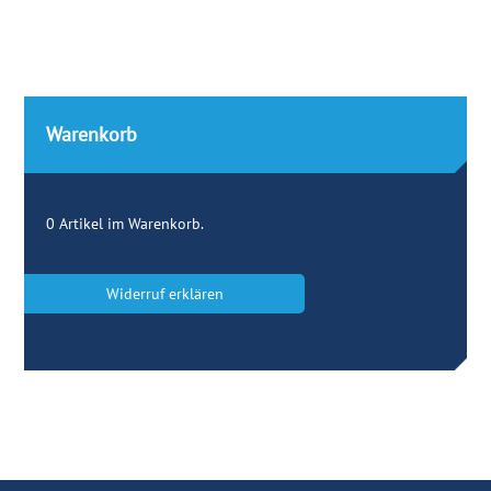
Warenkorb
0
Artikel im Warenkorb.
Widerruf erklären