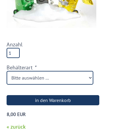
Anzahl
Behälterart
*
8,00 EUR
« zurück